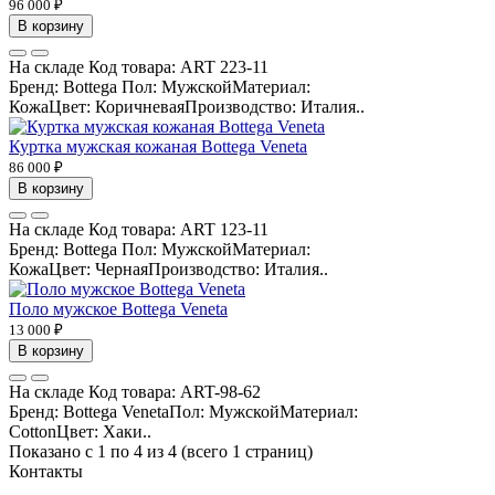
96 000 ₽
В корзину
На складе
Код товара:
ART 223-11
Бренд: Bottega Пол: МужскойМатериал:
КожаЦвет: КоричневаяПроизводство: Италия..
Куртка мужская кожаная Bottega Veneta
86 000 ₽
В корзину
На складе
Код товара:
ART 123-11
Бренд: Bottega Пол: МужскойМатериал:
КожаЦвет: ЧернаяПроизводство: Италия..
Поло мужское Bottega Veneta
13 000 ₽
В корзину
На складе
Код товара:
ART-98-62
Бренд: Bottega VenetaПол: МужскойМатериал:
CottonЦвет: Хаки..
Показано с 1 по 4 из 4 (всего 1 страниц)
Контакты