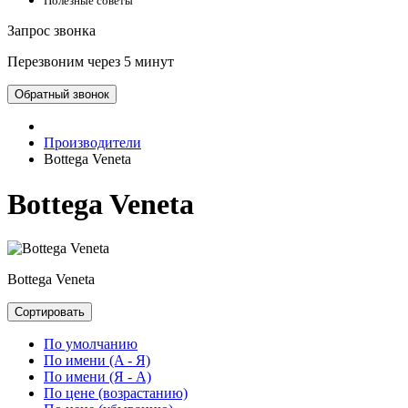
Полезные советы
Запрос звонка
Перезвоним через 5 минут
Обратный звонок
Производители
Bottega Veneta
Bottega Veneta
Bottega Veneta
Сортировать
По умолчанию
По имени (A - Я)
По имени (Я - A)
По цене (возрастанию)