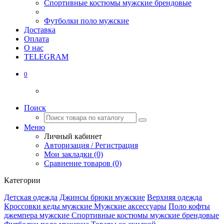
Спортивные костюмы мужские брендовые
Футболки поло мужские
Доставка
Оплата
О нас
TELEGRAM
0
Поиск
Меню
Личный кабинет
Авторизация / Регистрация
Мои закладки (0)
Сравнение товаров (0)
Категории
Детская одежда
Джинсы брюки мужские
Верхняя одежда
Кроссовки кеды мужские
Мужские аксессуары
Поло кофты
джемпера мужские
Спортивные костюмы мужские брендовые