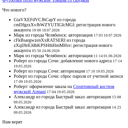
Футболки поло мужские
Товары со скидкой
Что нового?
GiaVXEFdVCJhCapY из города
cmDfgzxXvJbWZYUTIGIcMGl: регистрация нового
аккаунта
19:00 18.07.2026
Марк из города Челябинск: авторизация
17:03 10.07.2026
cFkBsargwzenXxRATSERI из города
zXqIJfeEJdhKPSHthHmMHsv: регистрация нового
аккаунта
05:50 24.06.2026
Марк из города Челябинск: авторизация
11:14 01.06.2026
Роберт из города Сочи: добавление нового адреса
17:14
19.05.2026
Роберт из города Сочи: авторизация
17:10 19.05.2026
Роберт из города Сочи: сброс пароля от учетной записи
17:09 19.05.2026
Роберт: оформление заказа на
Спортивный костюм
мужской Armani
17:04 19.05.2026
Александр из города Быстрый заказ: авторизация
15:08
09.05.2026
Александр из города Быстрый заказ: авторизация
14:25
09.05.2026
Нам верят