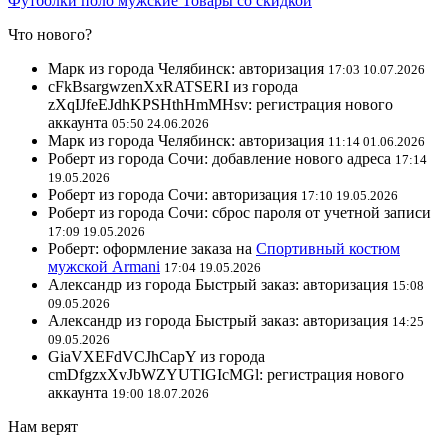
Футболки поло мужские
Товары со скидкой
Что нового?
Марк из города Челябинск: авторизация
17:03 10.07.2026
cFkBsargwzenXxRATSERI из города
zXqIJfeEJdhKPSHthHmMHsv: регистрация нового
аккаунта
05:50 24.06.2026
Марк из города Челябинск: авторизация
11:14 01.06.2026
Роберт из города Сочи: добавление нового адреса
17:14
19.05.2026
Роберт из города Сочи: авторизация
17:10 19.05.2026
Роберт из города Сочи: сброс пароля от учетной записи
17:09 19.05.2026
Роберт: оформление заказа на
Спортивный костюм
мужской Armani
17:04 19.05.2026
Александр из города Быстрый заказ: авторизация
15:08
09.05.2026
Александр из города Быстрый заказ: авторизация
14:25
09.05.2026
GiaVXEFdVCJhCapY из города
cmDfgzxXvJbWZYUTIGIcMGl: регистрация нового
аккаунта
19:00 18.07.2026
Нам верят