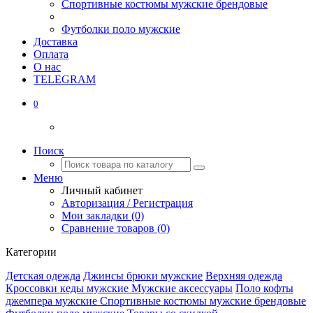
Спортивные костюмы мужские брендовые
Футболки поло мужские
Доставка
Оплата
О нас
TELEGRAM
0
Поиск
Меню
Личный кабинет
Авторизация / Регистрация
Мои закладки (0)
Сравнение товаров (0)
Категории
Детская одежда
Джинсы брюки мужские
Верхняя одежда
Кроссовки кеды мужские
Мужские аксессуары
Поло кофты
джемпера мужские
Спортивные костюмы мужские брендовые