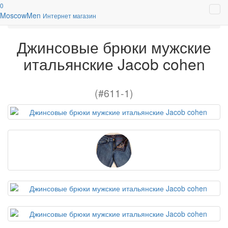
0
Джинсы брюки мужские
Moscow
Men
Интернет магазин
Джинсовые брюки мужские итальянские Jacob cohen
Джинсовые брюки мужские
итальянские Jacob cohen
(#611-1)