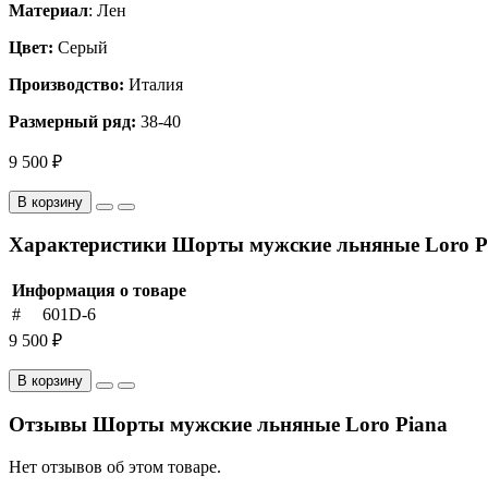
Материал
: Лен
Цвет:
Серый
Производство:
Италия
Размерный ряд:
38-40
9 500 ₽
В корзину
Характеристики Шорты мужские льняные Loro P
Информация о товаре
#
601D-6
9 500 ₽
В корзину
Отзывы Шорты мужские льняные Loro Piana
Нет отзывов об этом товаре.