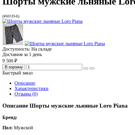
Шорты мужские льняные Loro
(#601D-6)
Доступность: На складе
Доставим за 1 день
9 500 ₽
В корзину
Быстрый заказ
Описание
Характеристики
Отзывы (0)
Описание Шорты мужские льняные Loro Piana
Бренд:
Пол:
Мужской