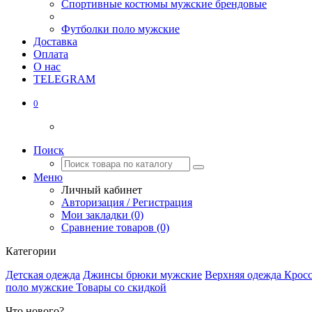
Спортивные костюмы мужские брендовые
Футболки поло мужские
Доставка
Оплата
О нас
TELEGRAM
0
Поиск
Меню
Личный кабинет
Авторизация / Регистрация
Мои закладки (0)
Сравнение товаров (0)
Категории
Детская одежда
Джинсы брюки мужские
Верхняя одежда
Крос
поло мужские
Товары со скидкой
Что нового?