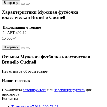
В корзину
Характеристики Мужская футболка
классическая Brunello Cucinell
Информация о товаре
#
ART-402-12
15 000 ₽
В корзину
Отзывы Мужская футболка классическая
Brunello Cucinell
Нет отзывов об этом товаре.
Написать отзыв
Пожалуйста
авторизуйтесь
или
зарегистрируйтесь
для
просмотра
Контакты
Телефоны: +7 916- 290-73-21