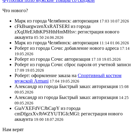
Футболки поло мужские
Товары со скидкой
Что нового?
Марк из города Челябинск: авторизация
17:03 10.07.2026
cFkBsargwzenXxRATSERI из города
zXqIJfeEJdhKPSHthHmMHsv: регистрация нового
аккаунта
05:50 24.06.2026
Марк из города Челябинск: авторизация
11:14 01.06.2026
Роберт из города Сочи: добавление нового адреса
17:14
19.05.2026
Роберт из города Сочи: авторизация
17:10 19.05.2026
Роберт из города Сочи: сброс пароля от учетной записи
17:09 19.05.2026
Роберт: оформление заказа на
Спортивный костюм
мужской Armani
17:04 19.05.2026
Александр из города Быстрый заказ: авторизация
15:08
09.05.2026
Александр из города Быстрый заказ: авторизация
14:25
09.05.2026
GiaVXEFdVCJhCapY из города
cmDfgzxXvJbWZYUTIGIcMGl: регистрация нового
аккаунта
19:00 18.07.2026
Нам верят