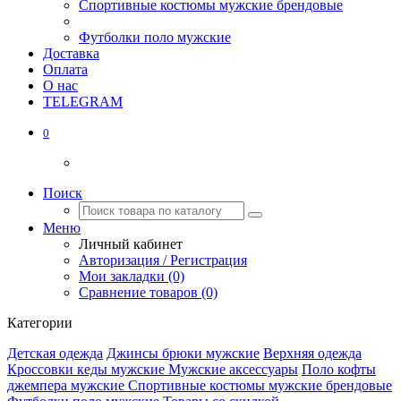
Спортивные костюмы мужские брендовые
Футболки поло мужские
Доставка
Оплата
О нас
TELEGRAM
0
Поиск
Меню
Личный кабинет
Авторизация / Регистрация
Мои закладки (0)
Сравнение товаров (0)
Категории
Детская одежда
Джинсы брюки мужские
Верхняя одежда
Кроссовки кеды мужские
Мужские аксессуары
Поло кофты
джемпера мужские
Спортивные костюмы мужские брендовые