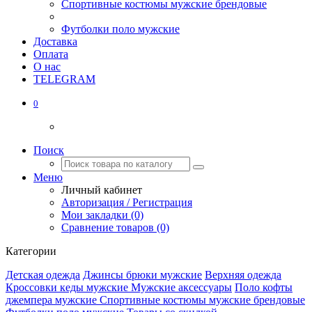
Спортивные костюмы мужские брендовые
Футболки поло мужские
Доставка
Оплата
О нас
TELEGRAM
0
Поиск
Меню
Личный кабинет
Авторизация / Регистрация
Мои закладки (0)
Сравнение товаров (0)
Категории
Детская одежда
Джинсы брюки мужские
Верхняя одежда
Кроссовки кеды мужские
Мужские аксессуары
Поло кофты
джемпера мужские
Спортивные костюмы мужские брендовые