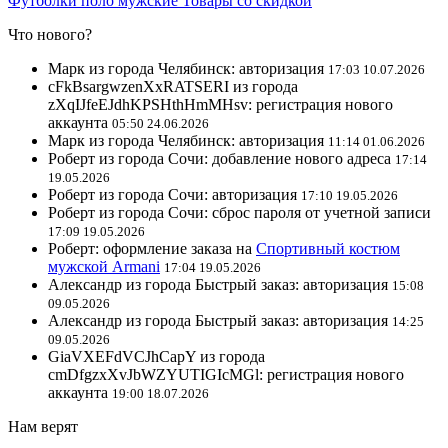
Футболки поло мужские
Товары со скидкой
Что нового?
Марк из города Челябинск: авторизация
17:03 10.07.2026
cFkBsargwzenXxRATSERI из города
zXqIJfeEJdhKPSHthHmMHsv: регистрация нового
аккаунта
05:50 24.06.2026
Марк из города Челябинск: авторизация
11:14 01.06.2026
Роберт из города Сочи: добавление нового адреса
17:14
19.05.2026
Роберт из города Сочи: авторизация
17:10 19.05.2026
Роберт из города Сочи: сброс пароля от учетной записи
17:09 19.05.2026
Роберт: оформление заказа на
Спортивный костюм
мужской Armani
17:04 19.05.2026
Александр из города Быстрый заказ: авторизация
15:08
09.05.2026
Александр из города Быстрый заказ: авторизация
14:25
09.05.2026
GiaVXEFdVCJhCapY из города
cmDfgzxXvJbWZYUTIGIcMGl: регистрация нового
аккаунта
19:00 18.07.2026
Нам верят