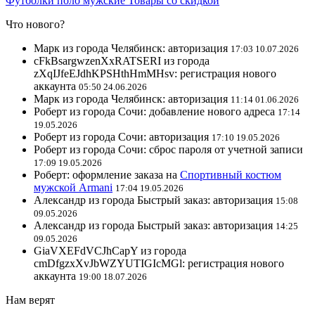
Футболки поло мужские
Товары со скидкой
Что нового?
Марк из города Челябинск: авторизация
17:03 10.07.2026
cFkBsargwzenXxRATSERI из города
zXqIJfeEJdhKPSHthHmMHsv: регистрация нового
аккаунта
05:50 24.06.2026
Марк из города Челябинск: авторизация
11:14 01.06.2026
Роберт из города Сочи: добавление нового адреса
17:14
19.05.2026
Роберт из города Сочи: авторизация
17:10 19.05.2026
Роберт из города Сочи: сброс пароля от учетной записи
17:09 19.05.2026
Роберт: оформление заказа на
Спортивный костюм
мужской Armani
17:04 19.05.2026
Александр из города Быстрый заказ: авторизация
15:08
09.05.2026
Александр из города Быстрый заказ: авторизация
14:25
09.05.2026
GiaVXEFdVCJhCapY из города
cmDfgzxXvJbWZYUTIGIcMGl: регистрация нового
аккаунта
19:00 18.07.2026
Нам верят