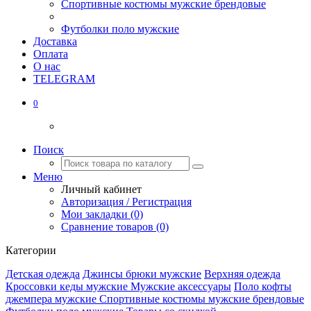
Спортивные костюмы мужские брендовые
Футболки поло мужские
Доставка
Оплата
О нас
TELEGRAM
0
Поиск
Меню
Личный кабинет
Авторизация / Регистрация
Мои закладки (0)
Сравнение товаров (0)
Категории
Детская одежда
Джинсы брюки мужские
Верхняя одежда
Кроссовки кеды мужские
Мужские аксессуары
Поло кофты
джемпера мужские
Спортивные костюмы мужские брендовые