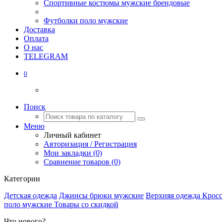
Спортивные костюмы мужские брендовые
Футболки поло мужские
Доставка
Оплата
О нас
TELEGRAM
0
Поиск
Меню
Личный кабинет
Авторизация / Регистрация
Мои закладки (0)
Сравнение товаров (0)
Категории
Детская одежда
Джинсы брюки мужские
Верхняя одежда
Крос
поло мужские
Товары со скидкой
Что нового?