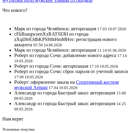
Футболки поло мужские
Товары со скидкой
Что нового?
Марк из города Челябинск: авторизация
17:03 10.07.2026
cFkBsargwzenXxRATSERI из города
zXqIJfeEJdhKPSHthHmMHsv: регистрация нового
аккаунта
05:50 24.06.2026
Марк из города Челябинск: авторизация
11:14 01.06.2026
Роберт из города Сочи: добавление нового адреса
17:14
19.05.2026
Роберт из города Сочи: авторизация
17:10 19.05.2026
Роберт из города Сочи: сброс пароля от учетной записи
17:09 19.05.2026
Роберт: оформление заказа на
Спортивный костюм
мужской Armani
17:04 19.05.2026
Александр из города Быстрый заказ: авторизация
15:08
09.05.2026
Александр из города Быстрый заказ: авторизация
14:25
09.05.2026
Нам верят
Успешные покупки
1019 / 1107 заказов