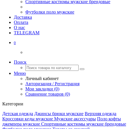
Спортивные костюмы мужские брендовые
Футболки поло мужские
Доставка
Оплата
О нас
TELEGRAM
0
Поиск
Меню
Личный кабинет
Авторизация / Регистрация
Мои закладки (0)
Сравнение товаров (0)
Категории
Детская одежда
Джинсы брюки мужские
Верхняя одежда
Кроссовки кеды мужские
Мужские аксессуары
Поло кофты
джемпера мужские
Спортивные костюмы мужские брендовые