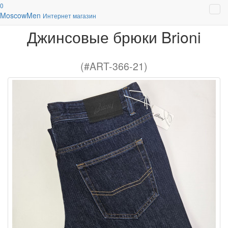
0
Джинсы брюки мужские
Джинсовые брюки Brioni
Moscow
Men
Интернет магазин
Джинсовые брюки Brioni
(#ART-366-21)