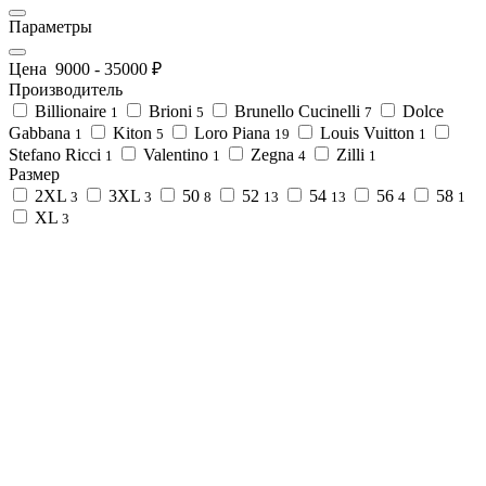
Параметры
Цена
9000
-
35000
₽
Производитель
Billionaire
Brioni
Brunello Cucinelli
Dolce
1
5
7
Gabbana
Kiton
Loro Piana
Louis Vuitton
1
5
19
1
Stefano Ricci
Valentino
Zegna
Zilli
1
1
4
1
Размер
2XL
3XL
50
52
54
56
58
3
3
8
13
13
4
1
XL
3