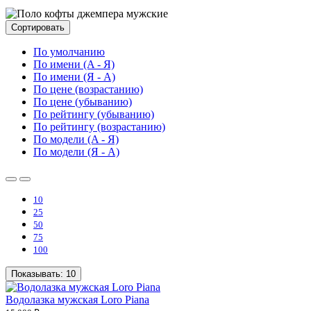
Сортировать
По умолчанию
По имени (A - Я)
По имени (Я - A)
По цене (возрастанию)
По цене (убыванию)
По рейтингу (убыванию)
По рейтингу (возрастанию)
По модели (A - Я)
По модели (Я - A)
10
25
50
75
100
Показывать:
10
Водолазка мужская Loro Piana