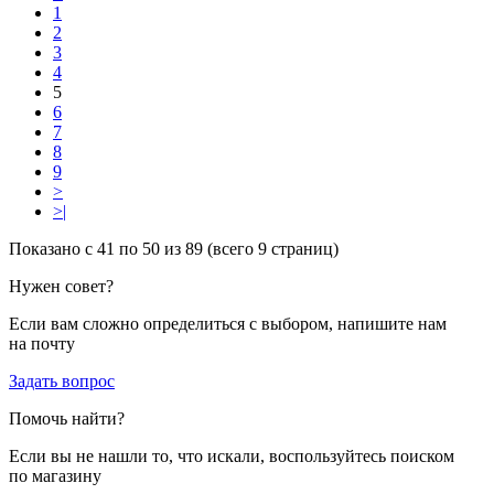
1
2
3
4
5
6
7
8
9
>
>|
Показано с 41 по 50 из 89 (всего 9 страниц)
Нужен совет?
Если вам сложно определиться с выбором, напишите нам
на почту
Задать вопрос
Помочь найти?
Если вы не нашли то, что искали, воспользуйтесь поиском
по магазину