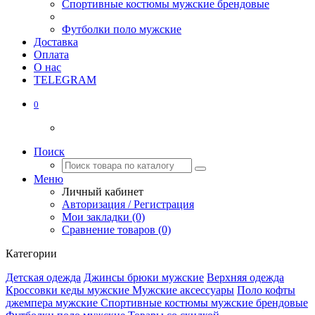
Спортивные костюмы мужские брендовые
Футболки поло мужские
Доставка
Оплата
О нас
TELEGRAM
0
Поиск
Меню
Личный кабинет
Авторизация / Регистрация
Мои закладки (0)
Сравнение товаров (0)
Категории
Детская одежда
Джинсы брюки мужские
Верхняя одежда
Кроссовки кеды мужские
Мужские аксессуары
Поло кофты
джемпера мужские
Спортивные костюмы мужские брендовые