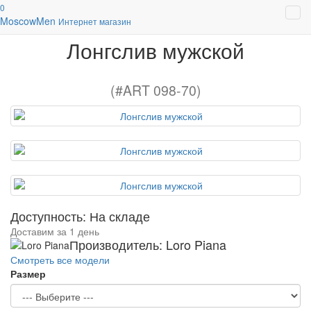
0
Поло кофты джемпера мужские
Лонгслив мужской
Moscow
Men
Интернет магазин
Лонгслив мужской
(#ART 098-70)
Доступность: На складе
Доставим за 1 день
Производитель: Loro Piana
Смотреть все модели
Размер