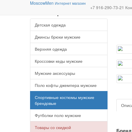
Moscow
Men
Интернет магазин
Категории
+7 916-290-73-21
Кон
Детская одежда
Джинсы брюки мужские
Верхняя одежда
Кроссовки кеды мужские
Мужские аксессуары
Поло кофты джемпера мужские
Спортивные костюмы мужские
брендовые
Опис
Футболки поло мужские
Товары со скидкой
Бренд