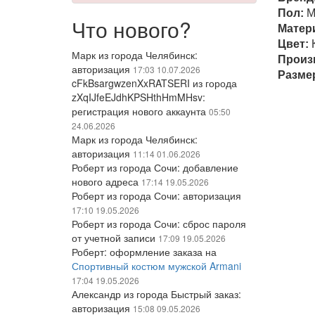
Пол:
М
Что нового?
Матер
Цвет:
Марк из города Челябинск:
Произ
авторизация
17:03 10.07.2026
Разме
cFkBsargwzenXxRATSERI из города
zXqIJfeEJdhKPSHthHmMHsv:
регистрация нового аккаунта
05:50
24.06.2026
Марк из города Челябинск:
авторизация
11:14 01.06.2026
Роберт из города Сочи: добавление
нового адреса
17:14 19.05.2026
Роберт из города Сочи: авторизация
17:10 19.05.2026
Роберт из города Сочи: сброс пароля
от учетной записи
17:09 19.05.2026
Роберт: оформление заказа на
Спортивный костюм мужской Armani
17:04 19.05.2026
Александр из города Быстрый заказ:
авторизация
15:08 09.05.2026