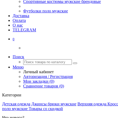
Спортивные костюмы мужские брендовые
Футболки поло мужские
Доставка
Оплата
О нас
TELEGRAM
0
Поиск
Меню
Личный кабинет
Авторизация / Регистрация
Мои закладки (0)
Сравнение товаров (0)
Категории
Детская одежда
Джинсы брюки мужские
Верхняя одежда
Крос
поло мужские
Товары со скидкой
Что нового?