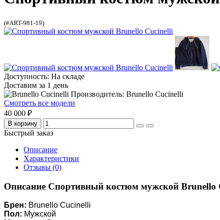
Спортивный костюм мужской B
(#ART-981-19)
Доступность: На складе
Доставим за 1 день
Производитель: Brunello Cucinelli
Смотреть все модели
40 000 ₽
В корзину
Быстрый заказ
Описание
Характеристики
Отзывы (0)
Описание Спортивный костюм мужской Brunello C
Брен:
Brunello Cucinelli
Пол:
Мужской