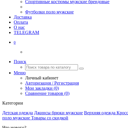
Спортивные костюмы мужские брендовые
Футболки поло мужские
Доставка
Оплата
О нас
TELEGRAM
0
Поиск
Меню
Личный кабинет
Авторизация / Регистрация
Мои закладки (0)
Сравнение товаров (0)
Категории
Детская одежда
Джинсы брюки мужские
Верхняя одежда
Крос
поло мужские
Товары со скидкой
Что нового?