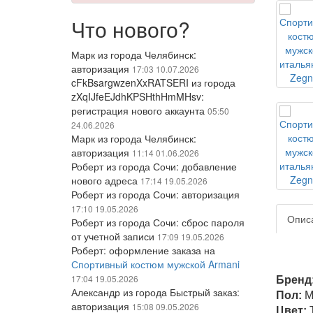
Что нового?
Марк из города Челябинск:
авторизация
17:03 10.07.2026
cFkBsargwzenXxRATSERI из города
zXqIJfeEJdhKPSHthHmMHsv:
регистрация нового аккаунта
05:50
24.06.2026
Марк из города Челябинск:
авторизация
11:14 01.06.2026
Роберт из города Сочи: добавление
нового адреса
17:14 19.05.2026
Роберт из города Сочи: авторизация
17:10 19.05.2026
Опис
Роберт из города Сочи: сброс пароля
от учетной записи
17:09 19.05.2026
Роберт: оформление заказа на
Спортивный костюм мужской Armani
17:04 19.05.2026
Бренд
Александр из города Быстрый заказ:
Пол:
М
авторизация
15:08 09.05.2026
Цвет: