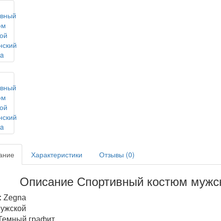
ание
Характеристики
Отзывы (0)
Описание Спортивный костюм мужск
:
Zegna
ужской
Темный графит