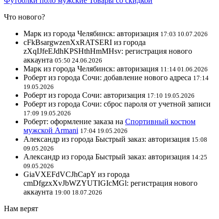
Футболки поло мужские
Товары со скидкой
Что нового?
Марк из города Челябинск: авторизация
17:03 10.07.2026
cFkBsargwzenXxRATSERI из города
zXqIJfeEJdhKPSHthHmMHsv: регистрация нового
аккаунта
05:50 24.06.2026
Марк из города Челябинск: авторизация
11:14 01.06.2026
Роберт из города Сочи: добавление нового адреса
17:14
19.05.2026
Роберт из города Сочи: авторизация
17:10 19.05.2026
Роберт из города Сочи: сброс пароля от учетной записи
17:09 19.05.2026
Роберт: оформление заказа на
Спортивный костюм
мужской Armani
17:04 19.05.2026
Александр из города Быстрый заказ: авторизация
15:08
09.05.2026
Александр из города Быстрый заказ: авторизация
14:25
09.05.2026
GiaVXEFdVCJhCapY из города
cmDfgzxXvJbWZYUTIGIcMGl: регистрация нового
аккаунта
19:00 18.07.2026
Нам верят