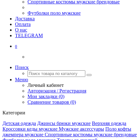
Спортивные костюмы мужские брендовые
Футболки поло мужские
Доставка
Оплата
О нас
TELEGRAM
0
Поиск
Меню
Личный кабинет
Авторизация / Регистрация
Мои закладки (0)
Сравнение товаров (0)
Категории
Детская одежда
Джинсы брюки мужские
Верхняя одежда
Кроссовки кеды мужские
Мужские аксессуары
Поло кофты
джемпера мужские
Спортивные костюмы мужские брендовые